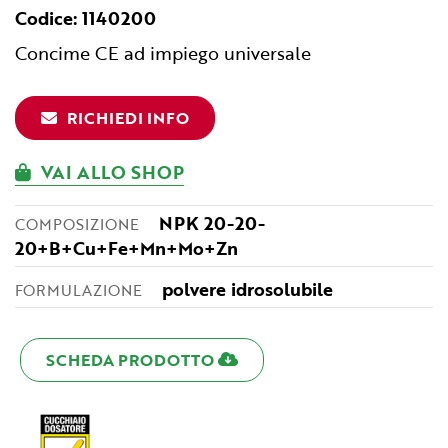
Codice: 1140200
Concime CE ad impiego universale
RICHIEDI INFO
VAI ALLO SHOP
NPK 20-20-
COMPOSIZIONE
20+B+Cu+Fe+Mn+Mo+Zn
polvere idrosolubile
FORMULAZIONE
SCHEDA PRODOTTO