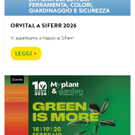
ORVITAL A SIFERR 2026
Vi aspettiamo a Napoli al SiFerr!
LEGGI +
Eventi