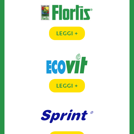
LEGGI +
LEGGI +