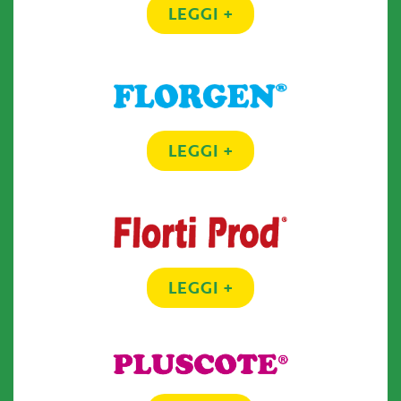
LEGGI +
LEGGI +
LEGGI +