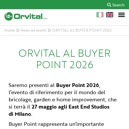
Search
Home
News ed eventi
ORVITAL AL BUYER POINT 2026
ORVITAL AL BUYER
POINT 2026
Saremo presenti al
Buyer Point 2026
,
l’evento di riferimento per il mondo del
bricolage, garden e home improvement, che
si terrà il
27 maggio agli East End Studios
di Milano
.
Buyer Point rappresenta un’importante