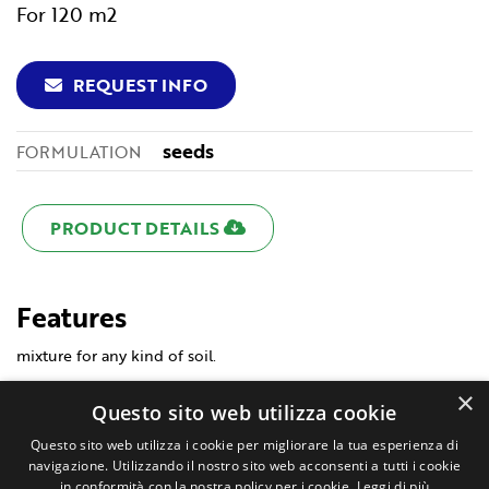
For 120 m2
REQUEST INFO
seeds
FORMULATION
PRODUCT DETAILS
Features
mixture for any kind of soil.
×
Questo sito web utilizza cookie
Questo sito web utilizza i cookie per migliorare la tua esperienza di
navigazione. Utilizzando il nostro sito web acconsenti a tutti i cookie
in conformità con la nostra policy per i cookie.
Leggi di più